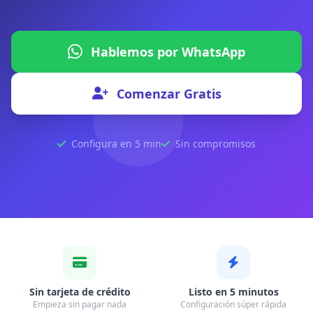
Hablemos por WhatsApp
Comenzar Gratis
Configura en 5 min
Sin compromisos
Sin tarjeta de crédito
Listo en 5 minutos
Empieza sin pagar nada
Configuración súper rápida