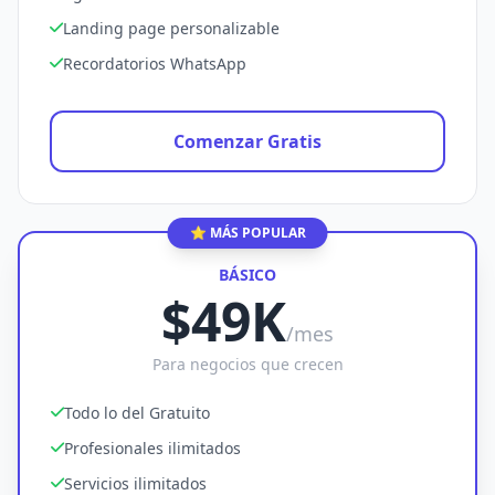
Landing page personalizable
Recordatorios WhatsApp
Comenzar Gratis
⭐ MÁS POPULAR
BÁSICO
$49K
/mes
Para negocios que crecen
Todo lo del Gratuito
Profesionales ilimitados
Servicios ilimitados