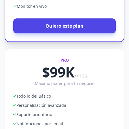
Monitor en vivo
Quiero este plan
PRO
$99K
/mes
Máximo poder para tu negocio
Todo lo del Básico
Personalización avanzada
Soporte prioritario
Notificaciones por email