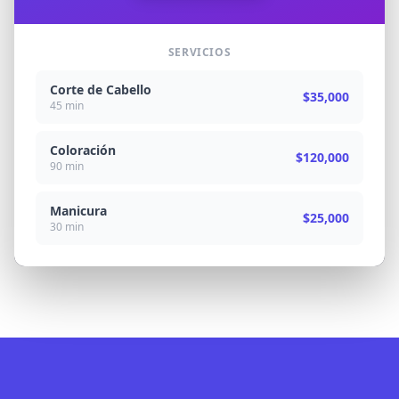
SERVICIOS
Corte de Cabello
$35,000
45 min
Coloración
$120,000
90 min
Manicura
$25,000
30 min