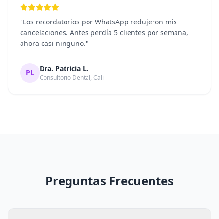
"Los recordatorios por WhatsApp redujeron mis
cancelaciones. Antes perdía 5 clientes por semana,
ahora casi ninguno."
Dra. Patricia L.
PL
Consultorio Dental, Cali
Preguntas Frecuentes
¿Cuánto cuesta empezar?