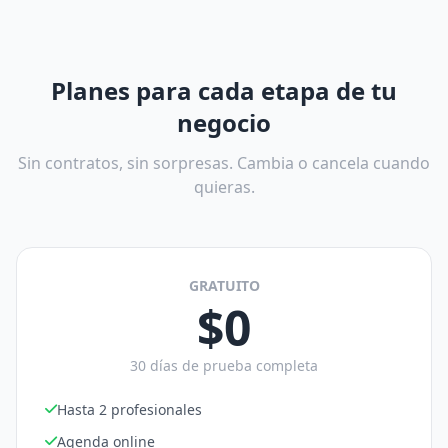
Planes para cada etapa de tu
negocio
Sin contratos, sin sorpresas. Cambia o cancela cuando
quieras.
GRATUITO
$0
30 días de prueba completa
Hasta 2 profesionales
Agenda online