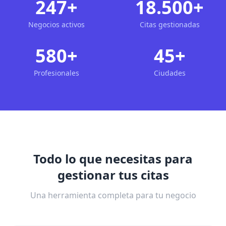
247+
18.500+
Negocios activos
Citas gestionadas
580+
45+
Profesionales
Ciudades
Todo lo que necesitas para
gestionar tus citas
Una herramienta completa para tu negocio